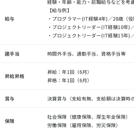
経験・年齢・能力・前職給与などを考
【給与例】
給与
・プログラマー(IT経験4年)／28歳（役職
・プロジェクトリーダー(IT経験10年)／
・プロジェクトリーダー(IT経験15年)／
諸手当
時間外手当、通勤手当、資格手当等
昇給：年1回（6月）
昇給昇格
昇格：年1回（6月）
賞与
決算賞与（支給有無、支給額は決算時
社会保険（健康保険、厚生年金保険）
保険
労働保険（雇用保険、労災保険）