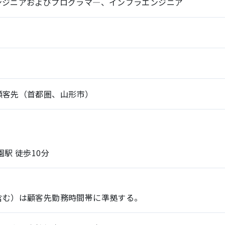
ンジニアおよびプログラマ―、インフラエンジニア
顧客先（首都圏、山形市）
駅 徒歩10分
含む）は顧客先勤務時間帯に準拠する。