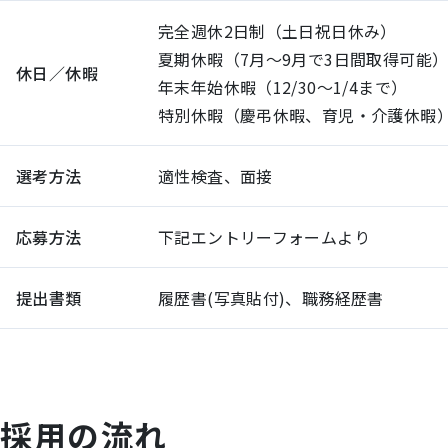
完全週休2日制（土日祝日休み）
夏期休暇（7月～9月で3日間取得可能
休日／休暇
年末年始休暇（12/30～1/4まで）
特別休暇（慶弔休暇、育児・介護休暇
選考方法
適性検査、面接
応募方法
下記エントリーフォームより
提出書類
履歴書(写真貼付)、職務経歴書
採用の流れ