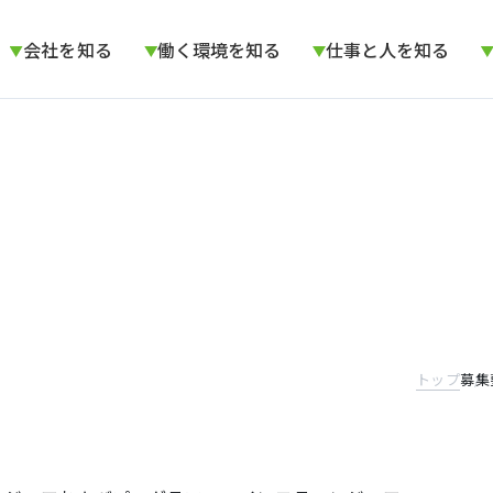
会社を知る
働く環境を知る
仕事と人を知る
トップ
募集