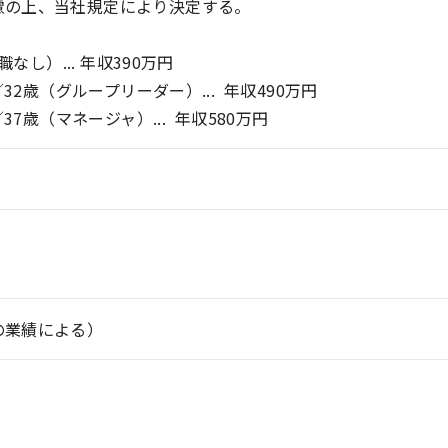
慮の上、当社規定により決定する。
なし）... 年収390万円
32歳（グループリーダー）... 年収490万円
37歳（マネージャ）... 年収580万円
の業績による）