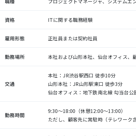
職種
プロジェクトマネージャ、システムエ
資格
ITに関する職務経験
雇用形態
正社員または契約社員
勤務場所
本社および山形本社、仙台オフィス、
本社：JR渋谷駅西口 徒歩10分
交通
山形本社：JR山形駅東口 徒歩3分
仙台オフィス：地下鉄南北線 勾当台公園
9:30～18:00（休憩12:00～13:00）
勤務時間
ただし、顧客先に常駐時（テレワーク