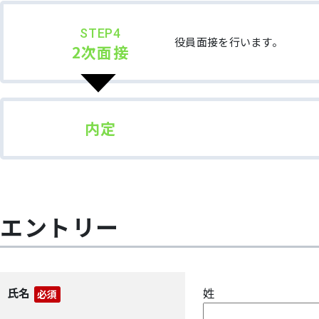
STEP4
役員面接を行います。
2次面接
内定
エントリー
氏名
姓
必須