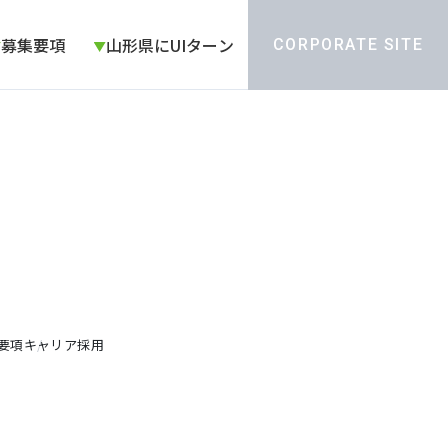
募集要項
山形県にUIターン
CORPORATE SITE
要項
キャリア採用