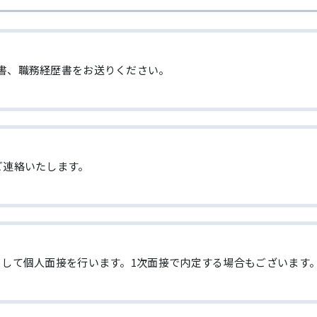
書、職務経歴書をお送りください。
ご連絡いたします。
として個人面接を行います。1次面接で内定する場合もございます